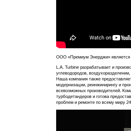
ООО «Премиум Энерджи» является о
L.A. Turbine разрабатывает и произ
углеводородов, воздухоразделении,
Наша компания также предоставляет
модернизации, реинжинирингу и про
всевозможных производителей. Ком
турбодетандеров и готова предоста
проблем и ремонте по всему миру 24