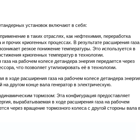
тандерных установок включают в себя:
применение в таких отраслях, как нефтехимия, переработка
а и прочих криогенных процессах. В результате расширения газа
возникает резкое понижение температуры. Это используется в
стижения криогенных температур в технологии.
газа на рабочем колесе детандера энергия передается через
ссора, что позволяет утилизировать её в технологии.
я в ходе расширения газа на рабочем колесе детандера энерги
 на другом конце вала генератор в электрическую.
одинамическим тормозом: Эта конфигурация предоставляет
ергия, вырабатываемая в ходе расширения газа на рабочем
тся через вращение тормозного колеса с другой стороны вала 