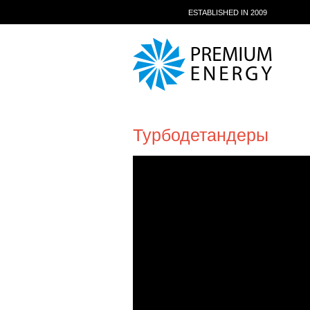
ESTABLISHED IN 2009
Турбодетандеры