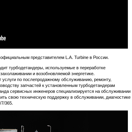
фициальным представителем L.A. Turbine в России.
водит турбодетандеры, используемые в переработке
 захолаживании и возобновляемой энергетике.
 услуги по послепродажному обслуживанию, ремонту,
изводству запчастей к установленным турбодетандерам
анда сервисных инженеров специализируется на обслуживании
вить свою техническую поддержку в обслуживании, диагностике
/7/365.