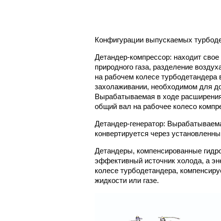
Конфигурации выпускаемых турбоде
Детандер-компрессор: находит свое 
природного газа, разделение воздух
на рабочем колесе турбодетандера 
захолаживании, необходимом для до
Вырабатываемая в ходе расширения 
общий вал на рабочее колесо компре
Детандер-генератор: Вырабатываема
конвертируется через установленный
Детандеры, компенсированные гидр
эффективный источник холода, а эн
колесе турбодетандера, компенсируе
жидкости или газе.