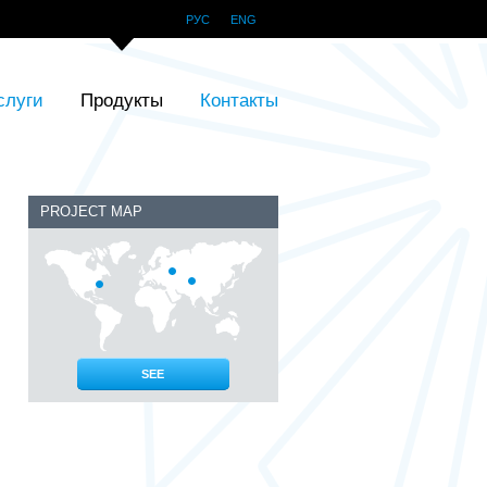
РУС
ENG
слуги
Продукты
Контакты
PROJECT MAP
SEE